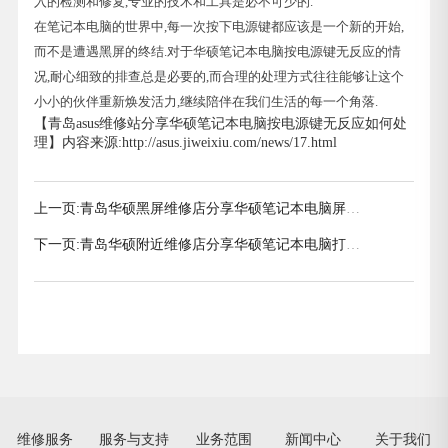
入的检测和修复,专业的技术和工具是必不可少的.
在笔记本电脑的世界中,每一次按下电源键都应该是一个新的开始,
而不是遭遇黑屏的终结.对于华硕笔记本电脑按电源键无反应的情
况,耐心细致的排查总是必要的,而合理的处理方式往往能够让这个
小小的伙伴重新焕发活力,继续陪伴在我们生活的每一个角落.
【青岛asus维修站分享华硕笔记本电脑按电源键无反应如何处
理】内容来源:http://asus.jiweixiu.com/news/17.html
上一页:
青岛华硕黑屏维修店分享华硕笔记本电脑屏幕
黑屏怎么办
下一页:
青岛华硕附近维修店分享华硕笔记本电脑打不
开怎么回事
维修服务
服务与支持
业务范围
新闻中心
关于我们